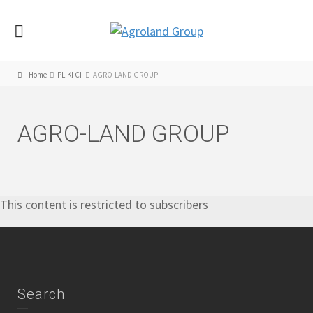
Home
PLIKI CI
AGRO-LAND GROUP
AGRO-LAND GROUP
This content is restricted to subscribers
Search