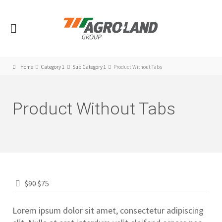
Home
Category 1
Sub Category 1
Product Without Tabs
Product Without Tabs
$90
$75
Lorem ipsum dolor sit amet, consectetur adipiscing