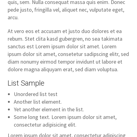
quis, sem. Nulla consequat massa quis enim. Donec
pede justo, fringilla vel, aliquet nec, vulputate eget,
arcu.
At vero eos et accusam et justo duo dolores et ea
rebum. Stet clita kasd gubergren, no sea takimata
sanctus est Lorem ipsum dolor sit amet. Lorem
ipsum dolor sit amet, consetetur sadipscing elitr, sed
diam nonumy eirmod tempor invidunt ut labore et
dolore magna aliquyam erat, sed diam voluptua.
List Sample
Unordered list test
Another list element.
Yet another element in the list.
Some long text. Lorem ipsum dolor sit amet,
consectetur adipisicing elit.
Lorem ipsum dolor sit amet, consectetur adipiscing