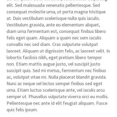
elit. Sed malesuada venenatis pellentesque. Sed
consequat molestie urna, ut porta magna tristique
at. Duis vestibulum scelerisque nulla quis iaculis.
Vestibulum gravida, ante eu elementum aliquet,
diam urna fermentum est, consequat finibus libero
felis eget quam. Aliquam a quam nec sem iaculis
convallis nec sed diam. Cras vulputate volutpat
laoreet. Aliquam ut dignissim felis, ac laoreet velit. In
lobortis facilisis nibh, eget pretium libero tempor
non. Etiam mattis augue justo, vel suscipit justo
suscipit quis. Sed mi metus, fermentum nec finibus
ac, volutpat vitae mi. Nulla placerat blandit gravida.
Nunc ac neque vel lectus semper finibus sed eget
urna. Etiam luctus scelerisque ante, vel iaculis arcu
semper ut. Phasellus vulputate viverra orci eu mollis.
Pellentesque nec ante id elit feugiat aliquam. Fusce
quis felis ipsum.