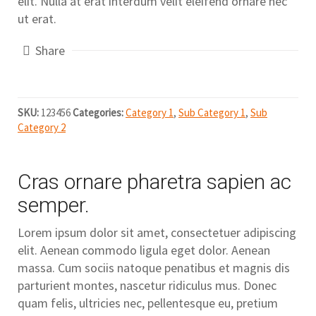
elit. Nulla at erat interdum velit eleifend ornare nec
ut erat.
Share
SKU:
123456
Categories:
Category 1
,
Sub Category 1
,
Sub
Category 2
Cras ornare pharetra sapien ac
semper.
Lorem ipsum dolor sit amet, consectetuer adipiscing
elit. Aenean commodo ligula eget dolor. Aenean
massa. Cum sociis natoque penatibus et magnis dis
parturient montes, nascetur ridiculus mus. Donec
quam felis, ultricies nec, pellentesque eu, pretium