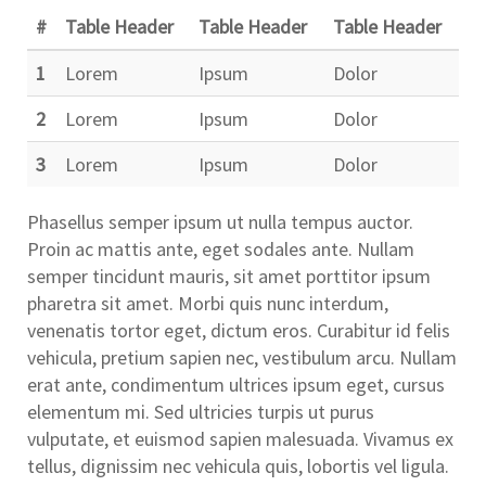
#
Table Header
Table Header
Table Header
1
Lorem
Ipsum
Dolor
2
Lorem
Ipsum
Dolor
3
Lorem
Ipsum
Dolor
Phasellus semper ipsum ut nulla tempus auctor.
Proin ac mattis ante, eget sodales ante. Nullam
semper tincidunt mauris, sit amet porttitor ipsum
pharetra sit amet. Morbi quis nunc interdum,
venenatis tortor eget, dictum eros. Curabitur id felis
vehicula, pretium sapien nec, vestibulum arcu. Nullam
erat ante, condimentum ultrices ipsum eget, cursus
elementum mi. Sed ultricies turpis ut purus
vulputate, et euismod sapien malesuada. Vivamus ex
tellus, dignissim nec vehicula quis, lobortis vel ligula.