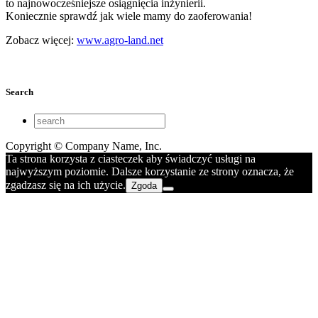
to najnowocześniejsze osiągnięcia inżynierii.
Koniecznie sprawdź jak wiele mamy do zaoferowania!
Zobacz więcej:
www.agro-land.net
Search
Copyright © Company Name, Inc.
Ta strona korzysta z ciasteczek aby świadczyć usługi na
najwyższym poziomie. Dalsze korzystanie ze strony oznacza, że
zgadzasz się na ich użycie.
Zgoda