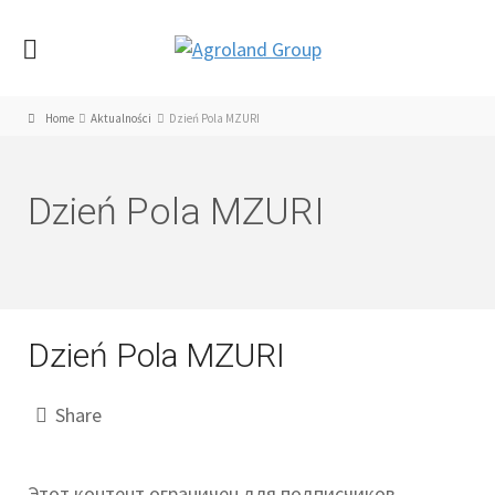
Home
Aktualności
Dzień Pola MZURI
Dzień Pola MZURI
Dzień Pola MZURI
Share
Этот контент ограничен для подписчиков