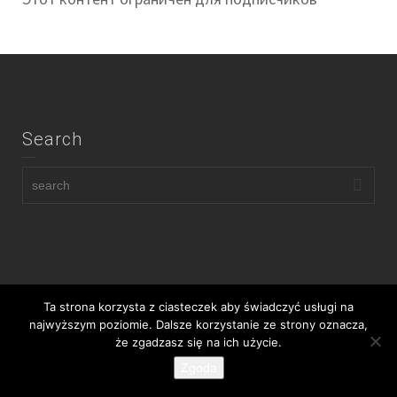
Search
Ta strona korzysta z ciasteczek aby świadczyć usługi na
Copyright © Company Name, Inc.
najwyższym poziomie. Dalsze korzystanie ze strony oznacza,
że zgadzasz się na ich użycie.
Zgoda